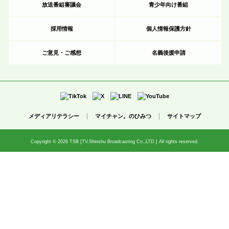
放送番組審議会
青少年向け番組
採用情報
個人情報保護方針
ご意見・ご感想
名義後援申請
メディアリテラシー
マイチャン。のひみつ
サイトマップ
Copyright © 2026 TSB [TV.Shinshu Broadcasting Co.,LTD.] All rights reserved.