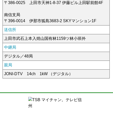
〒386-0025 上田市天神1-8-37 伊藤ビル上田駅前館4F
南信支局
〒396-0014 伊那市狐島3683-2 SKYマンション1F
送信所
上田市武石上本入焼山国有林1159ツ林小班外
中継局
デジタル／48局
親局
JONI-DTV 14ch 1kW （デジタル）